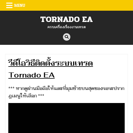
Skip
MENU
to
TORNADO EA
content
ครบเครื่องเรื่องงานเทรด
วีดีโอวิธีติดตั้งระบบเทรด
Tornado EA
*** หากดูผ่านมือถือให้แตะที่มุมซ้ายบนสุดของจอจะปราก
ฎเมนูให้เลือก ***