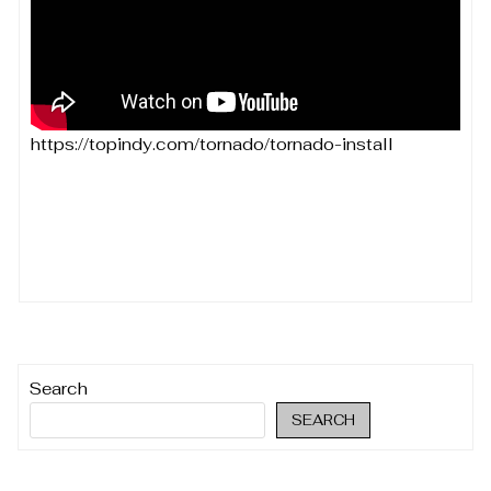
https://topindy.com/tornado/tornado-install
Search
SEARCH